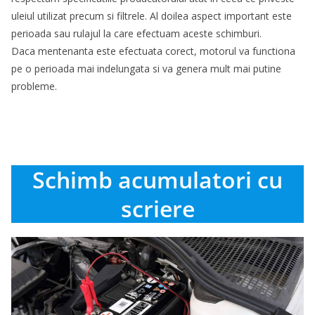
uleiul utilizat precum si filtrele. Al doilea aspect important este
perioada sau rulajul la care efectuam aceste schimburi.
Daca mentenanta este efectuata corect, motorul va functiona
pe o perioada mai indelungata si va genera mult mai putine
probleme.
Schimb acumulatori cu
scriere