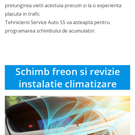
prelungirea vietii acestuia precum si la o experienta
placuta in trafic.
Tehnicienii Service Auto SS va asteapta pentru
programarea schimbului de acumulator.
Schimb freon si revizie
instalatie climatizare