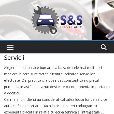
Sari
la
conținut
Servicii
Alegerea unui service bun are ca baza de cele mai multe ori
maniera in care sunt tratati clientii si calitatea serviciilor
efectuate. Din practica s-a observat constant ca nu pretul
primeaza in astfel de cazuri desi este o componenta importanta
a deciziei.
Cei mai multi clienti au considerat calitatea lucrarilor de service
auto ca fiind prioritare. Daca la acest criteriu adaugam si
experienta placuta in relatia cu ecipa tehnica si intreg staff-ul,