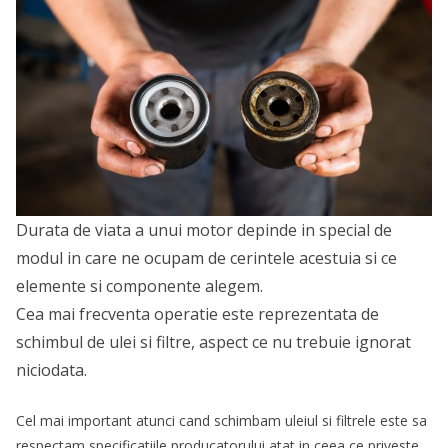
Durata de viata a unui motor depinde in special de
modul in care ne ocupam de cerintele acestuia si ce
elemente si componente alegem.
Cea mai frecventa operatie este reprezentata de
schimbul de ulei si filtre, aspect ce nu trebuie ignorat
niciodata.
Cel mai important atunci cand schimbam uleiul si filtrele este sa
respectam specificatiile producatorului atat in ceea ce priveste