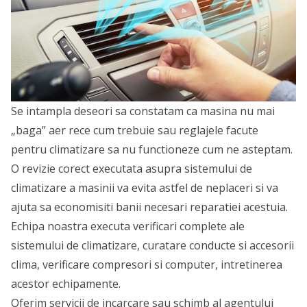
Se intampla deseori sa constatam ca masina nu mai
„baga” aer rece cum trebuie sau reglajele facute
pentru climatizare sa nu functioneze cum ne asteptam.
O revizie corect executata asupra sistemului de
climatizare a masinii va evita astfel de neplaceri si va
ajuta sa economisiti banii necesari reparatiei acestuia.
Echipa noastra executa verificari complete ale
sistemului de climatizare, curatare conducte si accesorii
clima, verificare compresori si computer, intretinerea
acestor echipamente.
Oferim servicii de incarcare sau schimb al agentului