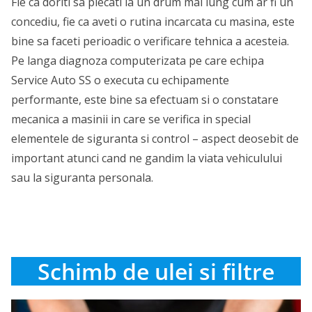
Fie ca doriti sa plecati la un drum mai lung cum ar fi un
concediu, fie ca aveti o rutina incarcata cu masina, este
bine sa faceti perioadic o verificare tehnica a acesteia.
Pe langa diagnoza computerizata pe care echipa
Service Auto SS o executa cu echipamente
performante, este bine sa efectuam si o constatare
mecanica a masinii in care se verifica in special
elementele de siguranta si control – aspect deosebit de
important atunci cand ne gandim la viata vehiculului
sau la siguranta personala.
Schimb de ulei si filtre