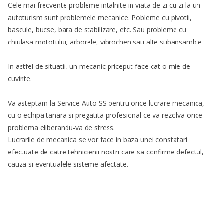
Cele mai frecvente probleme intalnite in viata de zi cu zi la un
autoturism sunt problemele mecanice. Pobleme cu pivotii,
bascule, bucse, bara de stabilizare, etc. Sau probleme cu
chiulasa mototului, arborele, vibrochen sau alte subansamble.
In astfel de situatii, un mecanic priceput face cat o mie de
cuvinte.
Va asteptam la Service Auto SS pentru orice lucrare mecanica,
cu o echipa tanara si pregatita profesional ce va rezolva orice
problema eliberandu-va de stress.
Lucrarile de mecanica se vor face in baza unei constatari
efectuate de catre tehnicienii nostri care sa confirme defectul,
cauza si eventualele sisteme afectate.